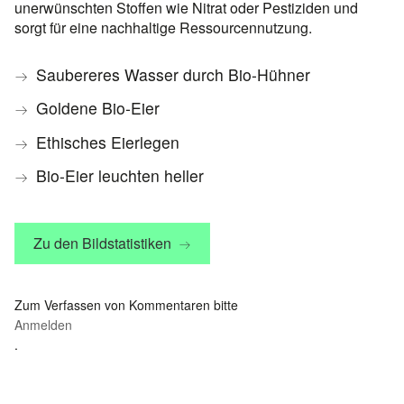
unerwünschten Stoffen wie Nitrat oder Pestiziden und
sorgt für eine nachhaltige Ressourcennutzung.
Saubereres Wasser durch Bio-Hühner
Goldene Bio-Eier
Ethisches Eierlegen
Bio-Eier leuchten heller
Zu den Bildstatistiken
Zum Verfassen von Kommentaren bitte
Anmelden
.