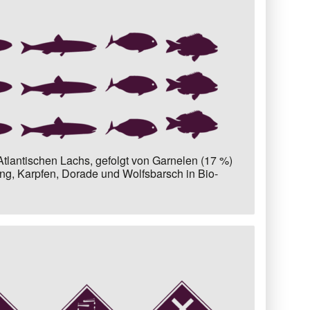
Atlantischen Lachs
, gefolgt von
Garnelen (17 %)
ing, Karpfen, Dorade und Wolfsbarsch in Bio-