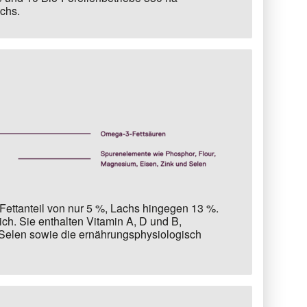
chs.
ettanteil von nur 5 %,
Lachs hingegen 13 %.
ich. Sie enthalten Vitamin A, D und B,
Selen sowie die ernährungsphysiologisch