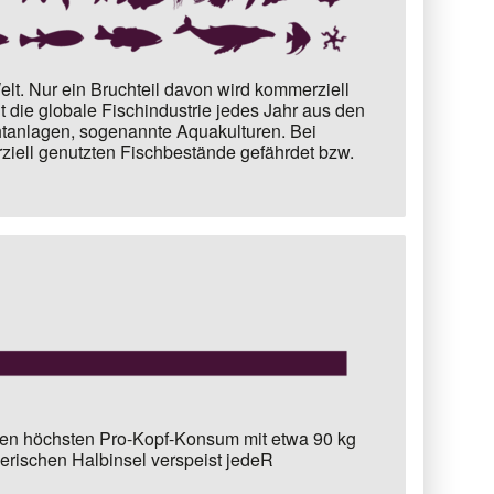
lt.
Nur ein Bruchteil davon wird kommerziell
t die globale Fischindustrie jedes Jahr aus den
anlagen, sogenannte Aquakulturen. Bei
ziell genutzten Fischbestände gefährdet bzw.
en höchsten Pro-Kopf-Konsum mit etwa
90 kg
berischen Halbinsel verspeist jedeR