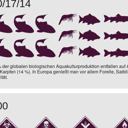
0/17/14
 der globalen biologischen Aquakulturproduktion
entfallen auf
Karpfen (14 %).
In Europa genießt man vor allem Forelle, Saibl
ität.
00