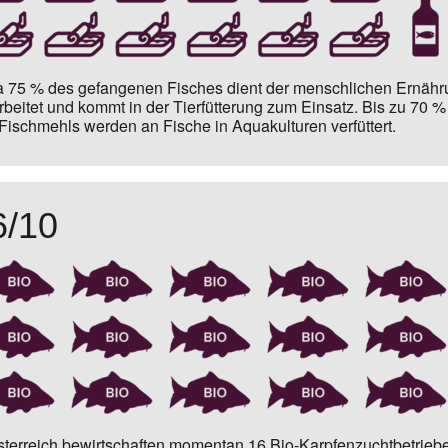
 75 % des gefangenen Fisches dient der menschlichen Ernähr
rbeitet und kommt in der Tierfütterung zum Einsatz. Bis zu
70 % 
Fischmehls
werden an Fische in Aquakulturen verfüttert.
6/10
sterreich bewirtschaften momentan
16 Bio-Karpfenzuchtbetriebe