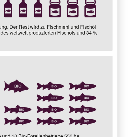
ung.
Der Rest wird zu Fischmehl und Fischöl
des weltweit produzierten Fischöls und 34 %
 und 10 Bio-Forellenbetriebe
550 ha