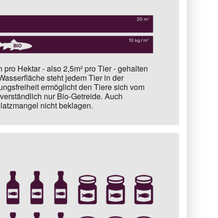
 pro Hektar - also 2,5m² pro Tier -
gehalten
Wasserfläche steht jedem Tier in der
ngsfreiheit ermöglicht den Tiere sich vom
tverständlich nur Bio-Getreide. Auch
Platzmangel nicht beklagen.