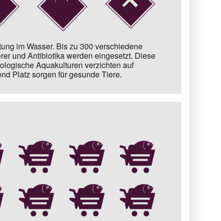
ltung im Wasser. Bis zu
300 verschiedene
er und Antibiotika
werden eingesetzt. Diese
ologische Aquakulturen verzichten auf
end Platz sorgen für gesunde Tiere.