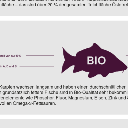
hfläche – das sind über 20 % der gesamten Teichfläche Österrei
Karpfen wachsen langsam und haben einen durchschnittlichen F
 grundsätzlich fettere Fische sind in Bio-Qualität sehr bekömml
enelemente wie Phosphor, Fluor, Magnesium, Eisen, Zink und 
vollen Omega-3-Fettsäuren.