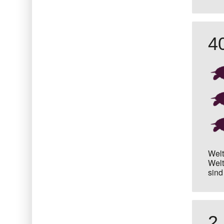
4
Welt
Welt
sind
2