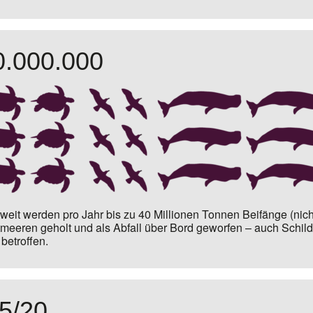
0.000.000
weit werden pro Jahr bis zu
40 Millionen Tonnen Beifänge
(nich
meeren geholt und als Abfall über Bord geworfen – auch Schild
 betroffen.
,5/20