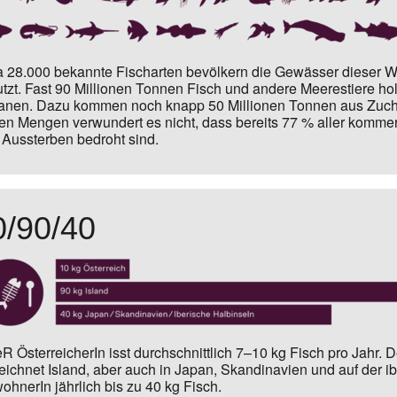
 28.000 bekannte Fischarten bevölkern die Gewässer dieser We
tzt. Fast 90 Millionen Tonnen Fisch und andere Meerestiere hol
nen. Dazu kommen noch knapp 50 Millionen Tonnen aus Zucht
en Mengen verwundert es nicht, dass bereits 77 % aller kommer
Aussterben bedroht sind.
0/90/40
R ÖsterreicherIn isst durchschnittlich 7–10 kg Fisch pro Jahr.
D
eichnet Island, aber auch in Japan, Skandinavien und auf der i
ohnerIn jährlich
bis zu 40 kg Fisch
.