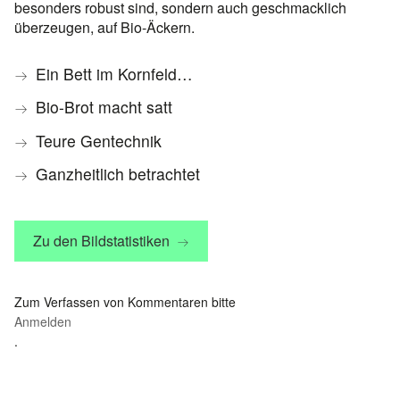
besonders robust sind, sondern auch geschmacklich
überzeugen, auf Bio-Äckern.
Ein Bett im Kornfeld…
Bio-Brot macht satt
Teure Gentechnik
Ganzheitlich betrachtet
Zu den Bildstatistiken
Zum Verfassen von Kommentaren bitte
Anmelden
.