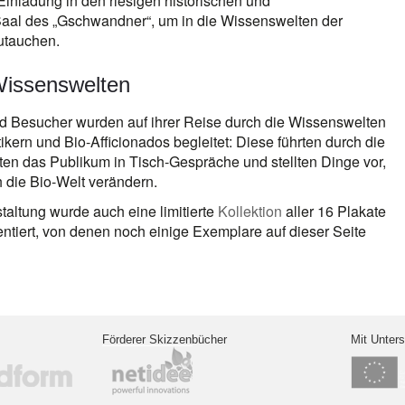
 Einladung in den riesigen historischen und
aal des „Gschwandner“, um in die Wissenswelten der
zutauchen.
Wissenswelten
d Besucher wurden auf ihrer Reise durch die Wissenswelten
ikern und Bio-Afficionados begleitet: Diese führten durch die
ten das Publikum in Tisch-Gespräche und stellten Dinge vor,
 die Bio-Welt verändern.
altung wurde auch eine limitierte
Kollektion
aller 16 Plakate
sentiert, von denen noch einige Exemplare auf dieser Seite
Förderer Skizzenbücher
Mit Unter