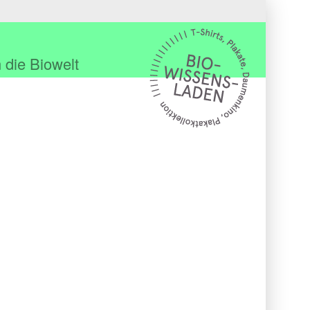
 die Biowelt