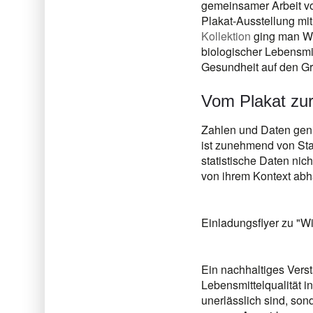
gemeinsamer Arbeit vo
Plakat-Ausstellung mit
Kollektion
ging man Wi
biologischer Lebensmi
Gesundheit auf den G
Vom Plakat zur
Zahlen und Daten geni
ist zunehmend von Stati
statistische Daten nic
von ihrem Kontext abhä
Einladungsflyer zu "W
Ein nachhaltiges Verst
Lebensmittelqualität in
unerlässlich sind, son