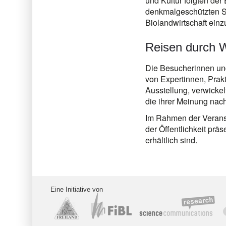
und Kultur folgten der
denkmalgeschützten S
Biolandwirtschaft ein
Reisen durch 
Die Besucherinnen un
von Expertinnen, Prakt
Ausstellung, verwickel
die ihrer Meinung nach
Im Rahmen der Veranst
der Öffentlichkeit prä
erhältlich sind.
Eine Initiative von