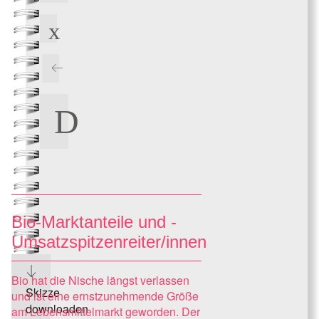
Bio-Marktanteile und -
Umsatzspitzenreiter/innen
Bio hat die Nische längst verlassen
Skizze
und ist eine ernstzunehmende Größe
downloaden
am Lebensmittelmarkt geworden. Der