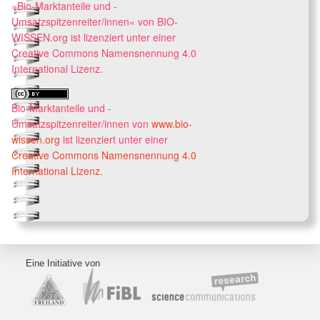
»Bio-Marktanteile und -
Umsatzspitzenreiter/innen« von BIO-
WISSEN.org ist lizenziert unter einer
Creative Commons Namensnennung 4.0
International Lizenz.
Bio-Marktanteile und -
Umsatzspitzenreiter/innen
von
www.bio-
wissen.org
ist lizenziert unter einer
Creative Commons Namensnennung 4.0
International Lizenz
.
Eine Initiative von