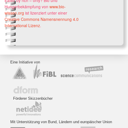
Eaten by rich – only? Bio und
Hungerbekämpfung
von
www.bio-
wissen.org
ist lizenziert unter einer
Creative Commons Namensnennung 4.0
International Lizenz
.
Eine Initiative von
Förderer Skizzenbücher
Mit Unterstützung von Bund, Ländern und europäischer Union