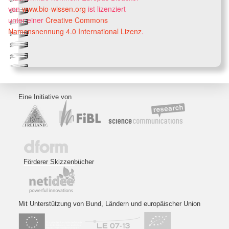
von
www.bio-wissen.org
ist lizenziert
unter einer
Creative Commons
Namensnennung 4.0 International Lizenz
.
Eine Initiative von
Förderer Skizzenbücher
Mit Unterstützung von Bund, Ländern und europäischer Union