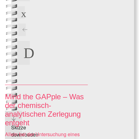
Mind the GAPple – Was
der chemisch-
analytischen Zerlegung
entgeht
Skizze
Allein bei der Untersuchung eines
downloaden