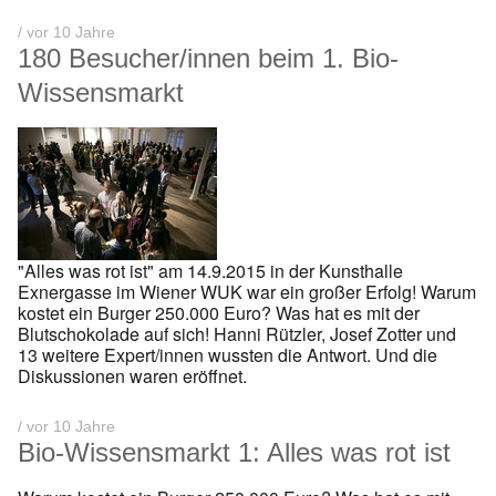
/ vor 10 Jahre
180 Besucher/innen beim 1. Bio-
Wissensmarkt
"Alles was rot ist" am 14.9.2015 in der Kunsthalle
Exnergasse im Wiener WUK war ein großer Erfolg! Warum
kostet ein Burger 250.000 Euro? Was hat es mit der
Blutschokolade auf sich! Hanni Rützler, Josef Zotter und
13 weitere Expert/innen wussten die Antwort. Und die
Diskussionen waren eröffnet.
/ vor 10 Jahre
Bio-Wissensmarkt 1: Alles was rot ist