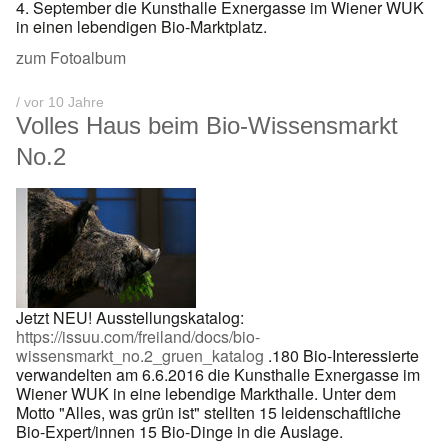
4. September die Kunsthalle Exnergasse im Wiener WUK
in einen lebendigen Bio-Marktplatz.
zum Fotoalbum
/ vor 10 Jahre
Volles Haus beim Bio-Wissensmarkt
No.2
Jetzt NEU! Ausstellungskatalog:
https://issuu.com/freiland/docs/bio-
wissensmarkt_no.2_gruen_katalog
.180 Bio-Interessierte
verwandelten am 6.6.2016 die Kunsthalle Exnergasse im
Wiener WUK in eine lebendige Markthalle. Unter dem
Motto "Alles, was grün ist" stellten 15 leidenschaftliche
Bio-Expert/innen 15 Bio-Dinge in die Auslage.