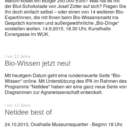
Warum kostet ein Burger 250.000 Euro? Was hat es mit
der Blut-Schokolade von Josef Zotter auf sich? Fragen Sie
ihn doch einfach selbst – oder einen von 14 weiteren Bio-
Expert/innen, die mit Ihnen beim Bio-Wissensmarkt ins
Gespräch kommen und außergewöhnliche „Bio-Dinge“
vorstellen wollen. 14.9.2015, 18.30 Uhr, Kunsthalle
Exnergasse im WUK.
/ vor 12 Jahre
Bio-Wissen jetzt neu!
Mit heutigem Datum geht eine runderneuerte Seite "Bio-
Wissen" online. Mit Unterstützung des IPA im Rahmen des
Programms "NetIdee" haben wir eine ganz neue Serie von
Diagrammen zur Agrarwissenschaft entwickelt.
/ vor 12 Jahre
Netidee best of
24.10.2013, Ovalhalle Museumsquartier - Beginn 18 Uhr.