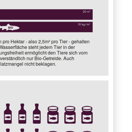
 pro Hektar - also 2,5m² pro Tier -
gehalten
Wasserfläche steht jedem Tier in der
ngsfreiheit ermöglicht den Tiere sich vom
tverständlich nur Bio-Getreide. Auch
Platzmangel nicht beklagen.