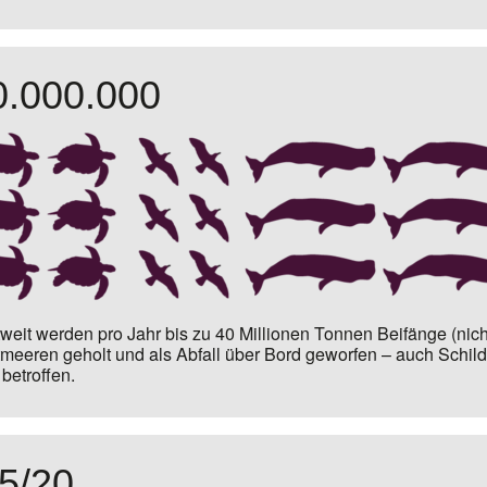
0.000.000
weit werden pro Jahr bis zu
40 Millionen Tonnen Beifänge
(nich
meeren geholt und als Abfall über Bord geworfen – auch Schild
 betroffen.
,5/20