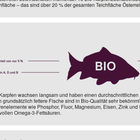
hfläche – das sind über 20 % der gesamten Teichfläche Österrei
Karpfen wachsen langsam und haben einen durchschnittlichen F
 grundsätzlich fettere Fische sind in Bio-Qualität sehr bekömml
enelemente wie Phosphor, Fluor, Magnesium, Eisen, Zink und 
vollen Omega-3-Fettsäuren.