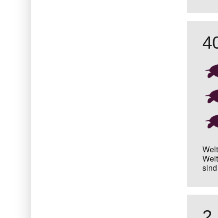
4
Welt
Welt
sind
2