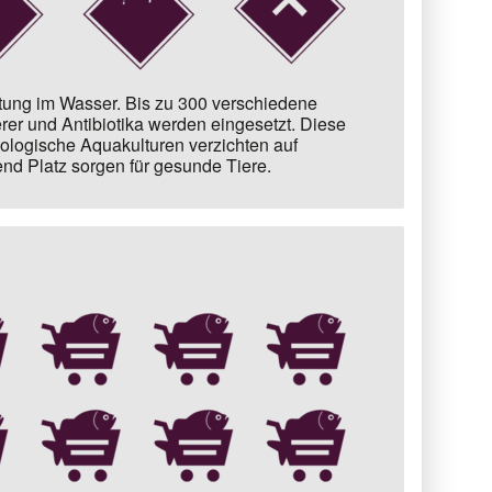
ltung im Wasser. Bis zu
300 verschiedene
er und Antibiotika
werden eingesetzt. Diese
ologische Aquakulturen verzichten auf
end Platz sorgen für gesunde Tiere.