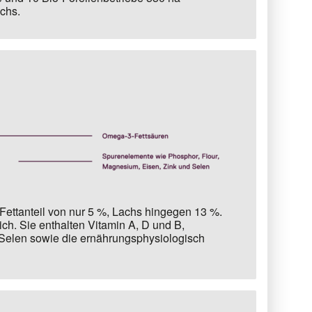
chs.
ettanteil von nur 5 %,
Lachs hingegen 13 %.
ich. Sie enthalten Vitamin A, D und B,
Selen sowie die ernährungsphysiologisch