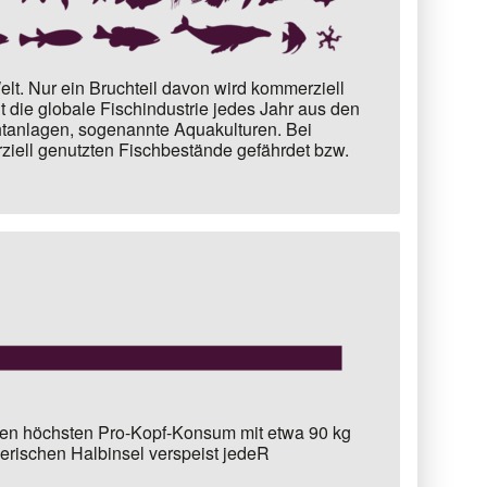
lt.
Nur ein Bruchteil davon wird kommerziell
t die globale Fischindustrie jedes Jahr aus den
anlagen, sogenannte Aquakulturen. Bei
ziell genutzten Fischbestände gefährdet bzw.
en höchsten Pro-Kopf-Konsum mit etwa
90 kg
berischen Halbinsel verspeist jedeR