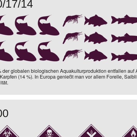
0/17/14
 der globalen biologischen Aquakulturproduktion
entfallen auf
Karpfen (14 %).
In Europa genießt man vor allem Forelle, Saibl
ität.
00