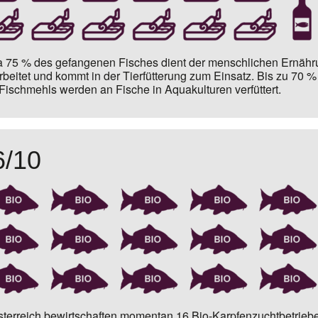
 75 % des gefangenen Fisches dient der menschlichen Ernähr
rbeitet und kommt in der Tierfütterung zum Einsatz. Bis zu
70 % 
Fischmehls
werden an Fische in Aquakulturen verfüttert.
6/10
sterreich bewirtschaften momentan
16 Bio-Karpfenzuchtbetriebe