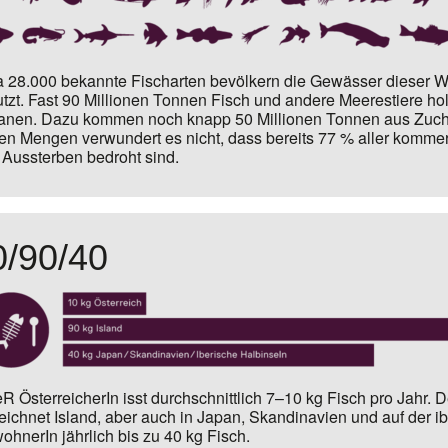
 28.000 bekannte Fischarten bevölkern die Gewässer dieser We
tzt. Fast 90 Millionen Tonnen Fisch und andere Meerestiere hol
nen. Dazu kommen noch knapp 50 Millionen Tonnen aus Zucht
en Mengen verwundert es nicht, dass bereits 77 % aller kommer
Aussterben bedroht sind.
0/90/40
R ÖsterreicherIn isst durchschnittlich 7–10 kg Fisch pro Jahr.
D
eichnet Island, aber auch in Japan, Skandinavien und auf der i
ohnerIn jährlich
bis zu 40 kg Fisch
.