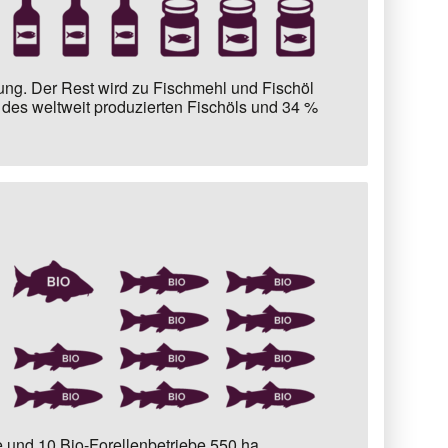
ung.
Der Rest wird zu Fischmehl und Fischöl
des weltweit produzierten Fischöls und 34 %
 und 10 Bio-Forellenbetriebe
550 ha