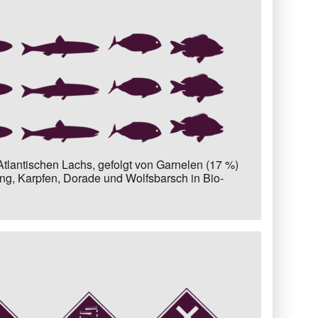
Atlantischen Lachs
, gefolgt von
Garnelen (17 %)
ing, Karpfen, Dorade und Wolfsbarsch in Bio-