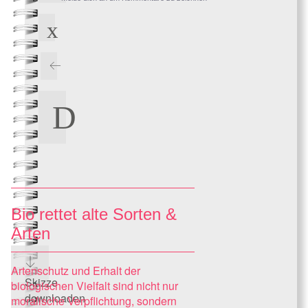
Bio rettet alte Sorten &
Arten
Artenschutz und Erhalt der
Skizze
biologischen Vielfalt sind nicht nur
downloaden
moralische Verpflichtung, sondern