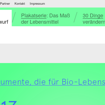
Partner
Kontakt
Impressum
Plakatserie
: Das Maß
30 Dinge
wurf
der Lebensmittel
verändern