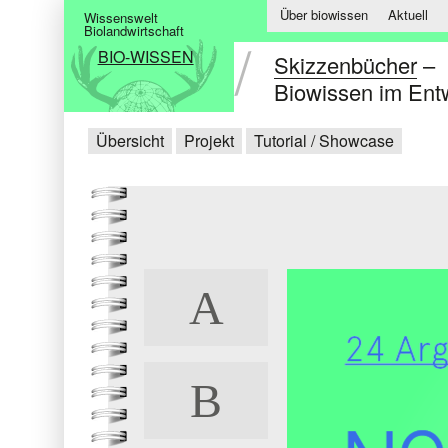
Über biowissen
Aktuell
Wissenswelt
Biolandwirtschaft
BIO-WISSEN
Skizzenbücher
–
Biowissen im Ent
Übersicht
Projekt
Tutorial / Showcase